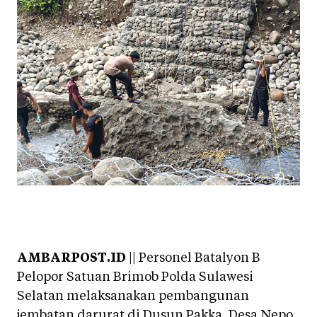
AMBARPOST.ID
|| Personel Batalyon B
Pelopor Satuan Brimob Polda Sulawesi
Selatan melaksanakan pembangunan
jembatan darurat di Dusun Pakka, Desa Nepo,