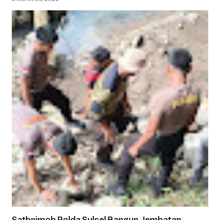
Satbrimob Polda Sulsel Bangun Jembatan