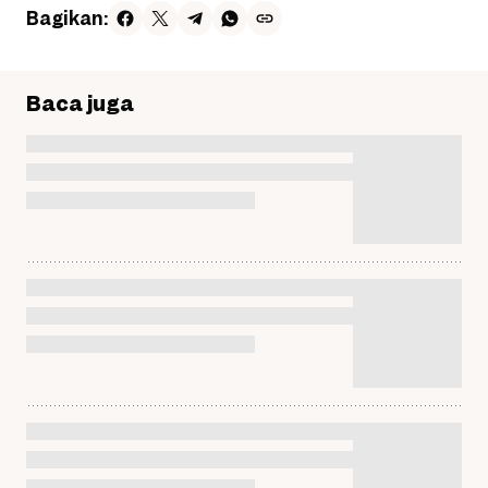
Bagikan:
Baca juga