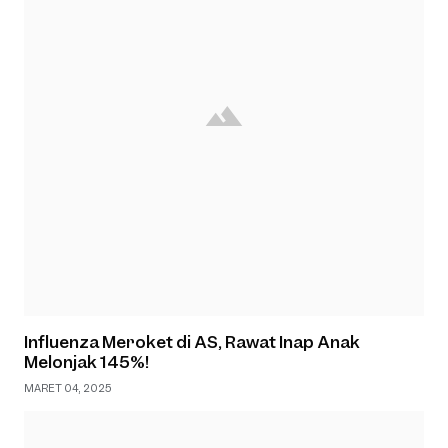
Influenza Meroket di AS, Rawat Inap Anak
Melonjak 145%!
MARET 04, 2025