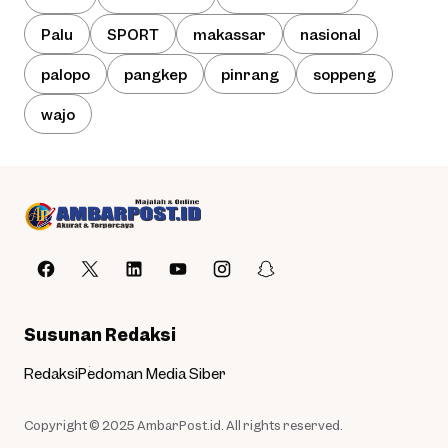
Palu
SPORT
makassar
nasional
palopo
pangkep
pinrang
soppeng
wajo
Susunan Redaksi
Redaksi
Pedoman Media Siber
Copyright © 2025
AmbarPost.id
. All rights reserved.