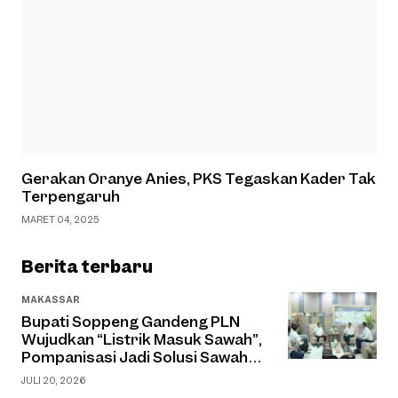
Gerakan Oranye Anies, PKS Tegaskan Kader Tak
Terpengaruh
MARET 04, 2025
Berita terbaru
MAKASSAR
Bupati Soppeng Gandeng PLN
Wujudkan “Listrik Masuk Sawah”,
Pompanisasi Jadi Solusi Sawah
Tadah Hujan
JULI 20, 2026