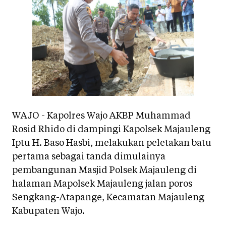
WAJO - Kapolres Wajo AKBP Muhammad
Rosid Rhido di dampingi Kapolsek Majauleng
Iptu H. Baso Hasbi, melakukan peletakan batu
pertama sebagai tanda dimulainya
pembangunan Masjid Polsek Majauleng di
halaman Mapolsek Majauleng jalan poros
Sengkang-Atapange, Kecamatan Majauleng
Kabupaten Wajo.