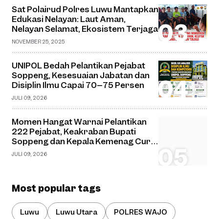
Sat Polairud Polres Luwu Mantapkan
Edukasi Nelayan: Laut Aman,
Nelayan Selamat, Ekosistem Terjaga
NOVEMBER 25, 2025
UNIPOL Bedah Pelantikan Pejabat
Soppeng, Kesesuaian Jabatan dan
Disiplin Ilmu Capai 70–75 Persen
JULI 09, 2026
Momen Hangat Warnai Pelantikan
222 Pejabat, Keakraban Bupati
Soppeng dan Kepala Kemenag Curi
Perhatian
JULI 09, 2026
Most popular tags
Luwu
Luwu Utara
POLRES WAJO