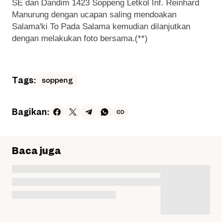
SE dan Dandim 1423 Soppeng Letkol Inf. Reinhard
Manurung dengan ucapan saling mendoakan
Salama'ki To Pada Salama kemudian dilanjutkan
dengan melakukan foto bersama.(**)
Tags:
soppeng
Bagikan:
Baca juga