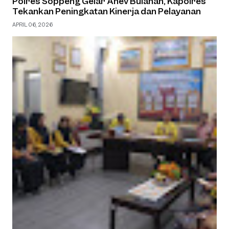
Polres Soppeng Gelar Anev Bulanan, Kapolres
Tekankan Peningkatan Kinerja dan Pelayanan
APRIL 06, 2026