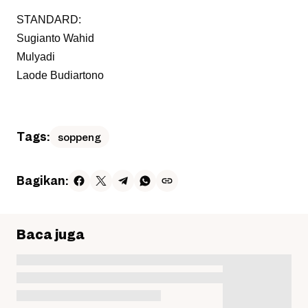
STANDARD:
Sugianto Wahid
Mulyadi
Laode Budiartono
Tags:
soppeng
Bagikan:
Baca juga