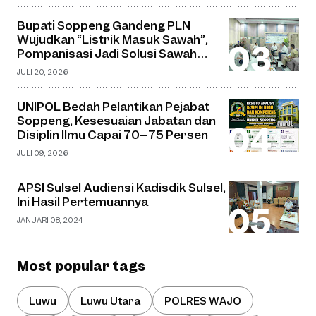
Bupati Soppeng Gandeng PLN
Wujudkan “Listrik Masuk Sawah”,
Pompanisasi Jadi Solusi Sawah
Tadah Hujan
JULI 20, 2026
UNIPOL Bedah Pelantikan Pejabat
Soppeng, Kesesuaian Jabatan dan
Disiplin Ilmu Capai 70–75 Persen
JULI 09, 2026
APSI Sulsel Audiensi Kadisdik Sulsel,
Ini Hasil Pertemuannya
JANUARI 08, 2024
Most popular tags
Luwu
Luwu Utara
POLRES WAJO