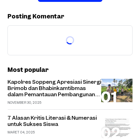
Posting Komentar
Most popular
Kapolres Soppeng Apresiasi Sinergi
Brimob dan Bhabinkamtibmas
dalam Pemantauan Pembangunan
Jembatan Gantung di Desa Watu
NOVEMBER 30, 2025
7 Alasan Kritis Literasi & Numerasi
untuk Sukses Siswa
MARET 04, 2025