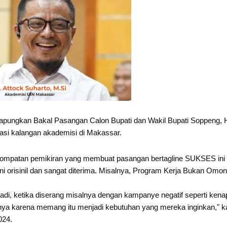
pungkan Bakal Pasangan Calon Bupati dan Wakil Bupati Soppeng, 
iasi kalangan akademisi di Makassar.
lompatan pemikiran yang membuat pasangan bertagline SUKSES ini 
i orisinil dan sangat diterima. Misalnya, Program Kerja Bukan Omon
adi, ketika diserang misalnya dengan kampanye negatif seperti kena
annya karena memang itu menjadi kebutuhan yang mereka inginkan," k
2024.