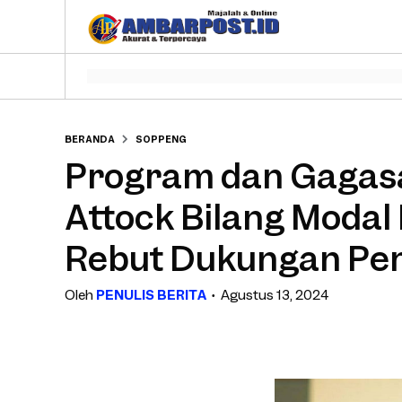
BERANDA
SOPPENG
Program dan Gagasan
Attock Bilang Modal
Rebut Dukungan Pem
Oleh
PENULIS BERITA
Agustus 13, 2024