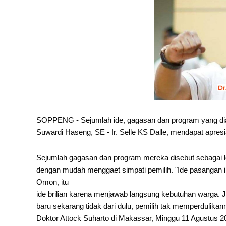
SOPPENG - Sejumlah ide, gagasan dan program yang dia
Suwardi Haseng, SE - Ir. Selle KS Dalle, mendapat apres
Sejumlah gagasan dan program mereka disebut sebagai 
dengan mudah menggaet simpati pemilih. "Ide pasangan in
Omon, itu
ide brilian karena menjawab langsung kebutuhan warga. J
baru sekarang tidak dari dulu, pemilih tak memperdulik
Doktor Attock Suharto di Makassar, Minggu 11 Agustus 