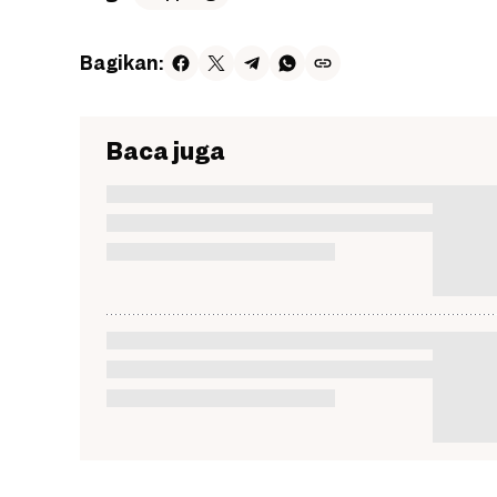
Bagikan:
Baca juga