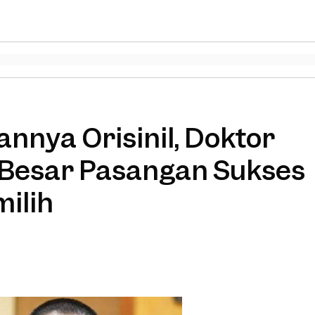
nya Orisinil, Doktor
 Besar Pasangan Sukses
ilih