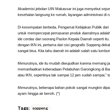
Akademisi jebolan UIN Makassar ini juga menyebut sejum
kesehatan langsung ke rumah, layangan administrasi di r
Di kesempatan berbeda, Pengamat Kebijakan Publik dari
untuk mempercepat pemasaran produk daerahnya adalah i
ide cerdas dari seorang Paslon Kepala Daerah seperti it
dengan IKN ini, pertama dari sisi geografis Soppeng de
sangat bisa. Kita tahu daerah ini adalah salah satu lumbu
Menurutnya, ide itu mudah diwujudkan karena memang jalu
memanfaatkan keberadaan Pelabuhan Garongkong di Barru,
atau IKN, sepertinya tak sampai 12 jam sudah sampai,"
Menurutnya, beberapa bahan pokok sangat mungkin dipaso
ayam hingga air bersih. (*)
Tags:
soppeng