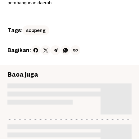
pembangunan daerah.
Tags:
soppeng
Bagikan:
Baca juga