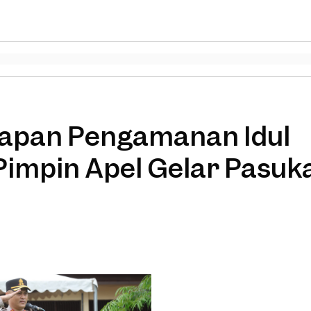
iapan Pengamanan Idul
 Pimpin Apel Gelar Pasuk