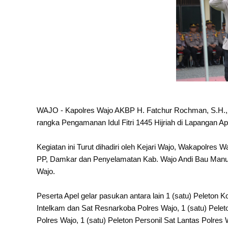
WAJO - Kapolres Wajo AKBP H. Fatchur Rochman, S.H., 
rangka Pengamanan Idul Fitri 1445 Hijriah di Lapangan A
Kegiatan ini Turut dihadiri oleh Kejari Wajo, Wakapolres
PP, Damkar dan Penyelamatan Kab. Wajo Andi Bau Manuss
Wajo.
Peserta Apel gelar pasukan antara lain 1 (satu) Peleton 
Intelkam dan Sat Resnarkoba Polres Wajo, 1 (satu) Pelet
Polres Wajo, 1 (satu) Peleton Personil Sat Lantas Polres 