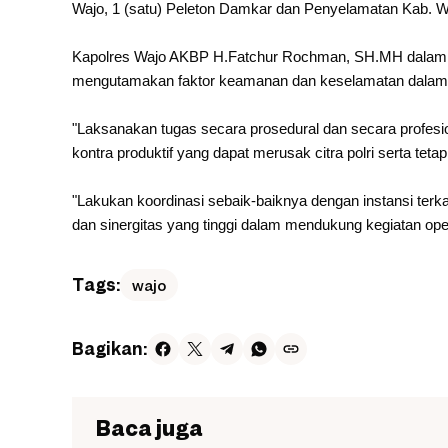
Wajo, 1 (satu) Peleton Damkar dan Penyelamatan Kab. W
Kapolres Wajo AKBP H.Fatchur Rochman, SH.MH dalam ap
mengutamakan faktor keamanan dan keselamatan dalam
"Laksanakan tugas secara prosedural dan secara profesio
kontra produktif yang dapat merusak citra polri serta tet
"Lakukan koordinasi sebaik-baiknya dengan instansi ter
dan sinergitas yang tinggi dalam mendukung kegiatan ope
Tags:
wajo
Bagikan:
Baca juga