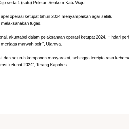
ajo serta 1 (satu) Peleton Senkom Kab. Wajo
el operasi ketupat tahun 2024 menyampaikan agar selalu
 melaksanakan tugas.
nal, akuntabel dalam pelaksanaan operasi ketupat 2024. Hindari per
ap menjaga marwah polri", Ujarnya.
kait dan seluruh komponen masyarakat, sehingga tercipta rasa kebe
rasi ketupat 2024", Terang Kapolres.