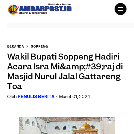
BERANDA
SOPPENG
Wakil Bupati Soppeng Hadiri
Acara Isra Mi&amp;#39;raj di
Masjid Nurul Jalal Gattareng
Toa
Oleh
PENULIS BERITA
Maret 01, 2024