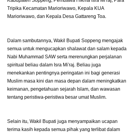
Kabupaten Soppeng, Pembawa Hikma Isra Mi'raj, Para
Tripika Kecamatan Marioriwawo, Kepala KUA
Marioriwawo, dan Kepala Desa Gattareng Toa.
Dalam sambutannya, Wakil Bupati Soppeng mengajak
semua untuk mengucapkan shalawat dan salam kepada
Nabi Muhammad SAW serta merenungkan perjalanan
spiritual beliau dalam Isra Mi'raj. Beliau juga
menekankan pentingnya peringatan ini bagi generasi
Muslim masa kini dan masa depan dalam meningkatkan
keimanan, pengetahuan sejarah Islam, dan wawasan
tentang peristiwa-peristiwa besar umat Muslim.
Selain itu, Wakil Bupati juga menyampaikan ucapan
terima kasih kepada semua pihak yang terlibat dalam