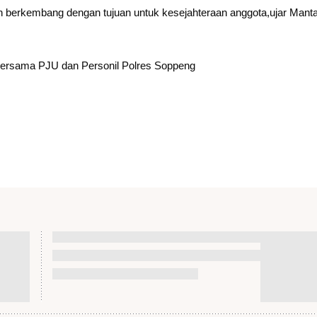
n berkembang dengan tujuan untuk kesejahteraan anggota,ujar Mant
 ,Bersama PJU dan Personil Polres Soppeng