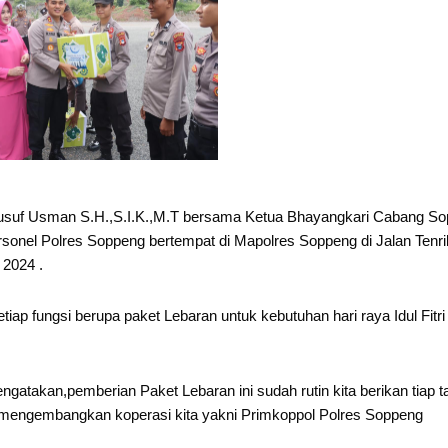
suf Usman S.H.,S.I.K.,M.T bersama Ketua Bhayangkari Cabang S
nel Polres Soppeng bertempat di Mapolres Soppeng di Jalan Tenrib
 2024 .
iap fungsi berupa paket Lebaran untuk kebutuhan hari raya Idul Fitri
kan,pemberian Paket Lebaran ini sudah rutin kita berikan tiap t
m mengembangkan koperasi kita yakni Primkoppol Polres Soppeng