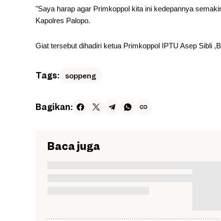
"Saya harap agar Primkoppol kita ini kedepannya semaki
Kapolres Palopo.
Giat tersebut dihadiri ketua Primkoppol IPTU Asep Sibli
Tags:
soppeng
Bagikan:
Baca juga