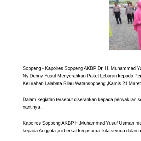
Soppeng - Kapolres Soppeng AKBP Dr. H. Muhammad Yu
Ny,Denny Yusuf Menyerahkan Paket Lebaran kepada Perso
Kelurahan Lalabata Rilau Watansoppeng ,Kamis 21 Maret
Dalam kegiatan tersebut diserahkan kepada perwakilan set
nantinya .
Kapolres Soppeng AKBP H.Muhammad Yusuf Usman mengata
kepada Anggota ,ini berkat kerjasama kita semua dala