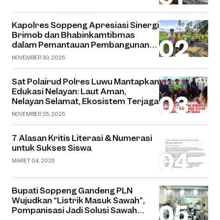
Kapolres Soppeng Apresiasi Sinergi
Brimob dan Bhabinkamtibmas
dalam Pemantauan Pembangunan
Jembatan Gantung di Desa Watu
NOVEMBER 30, 2025
Sat Polairud Polres Luwu Mantapkan
Edukasi Nelayan: Laut Aman,
Nelayan Selamat, Ekosistem Terjaga
NOVEMBER 25, 2025
7 Alasan Kritis Literasi & Numerasi
untuk Sukses Siswa
MARET 04, 2025
Bupati Soppeng Gandeng PLN
Wujudkan “Listrik Masuk Sawah”,
Pompanisasi Jadi Solusi Sawah
Tadah Hujan