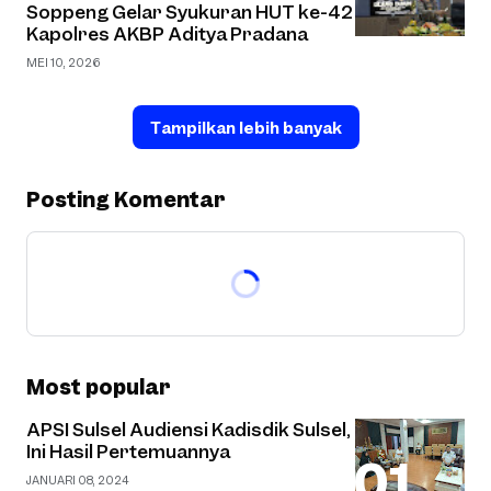
Soppeng Gelar Syukuran HUT ke-42
Kapolres AKBP Aditya Pradana
MEI 10, 2026
Tampilkan lebih banyak
Posting Komentar
Most popular
APSI Sulsel Audiensi Kadisdik Sulsel,
Ini Hasil Pertemuannya
JANUARI 08, 2024