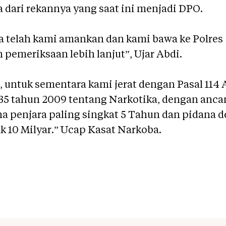
 dari rekannya yang saat ini menjadi DPO.
a telah kami amankan dan kami bawa ke Polres
 pemeriksaan lebih lanjut”, Ujar Abdi.
 untuk sementara kami jerat dengan Pasal 114 
No. 35 tahun 2009 tentang Narkotika, dengan anc
a penjara paling singkat 5 Tahun dan pidana 
ak 10 Milyar.” Ucap Kasat Narkoba.