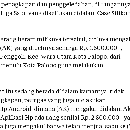
n penagkapan dan penggeledahan, di tangannya
duga Sabu yang diselipkan didalam Case Siliko
barang haram miliknya tersebut, dirinya menga
(AK) yang dibelinya seharga Rp. 1.600.000.-,
 Penggoli, Kec. Wara Utara Kota Palopo, dari
t menuju Kota Palopo guna melakukan
at itu sedang berada didalam kamarnya, tidak
ngkapan, petugas yang juga melakukan
Hp Android, dimana (AK) mengakui didalam A
Aplikasi Hp ada uang senilai Rp. 2.500.000-, y
ya juga mengakui bahwa telah menjual sabu ke 