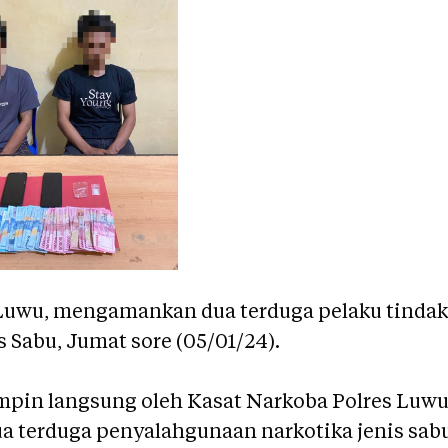
 Luwu, mengamankan dua terduga pelaku tindak
 Sabu, Jumat sore (05/01/24).
impin langsung oleh Kasat Narkoba Polres Luw
a terduga penyalahgunaan narkotika jenis sabu