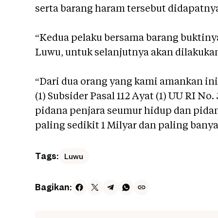
serta barang haram tersebut didapatnya
“Kedua pelaku bersama barang buktiny
Luwu, untuk selanjutnya akan dilakukan
“Dari dua orang yang kami amankan ini,
(1) Subsider Pasal 112 Ayat (1) UU RI 
pidana penjara seumur hidup dan pidan
paling sedikit 1 Milyar dan paling bany
Tags:
Luwu
Bagikan: