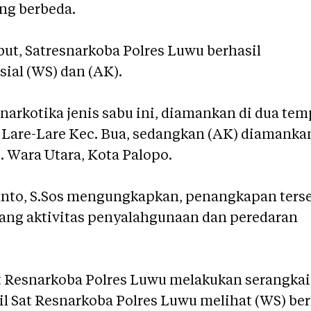
ang berbeda.
t, Satresnarkoba Polres Luwu berhasil
ial (WS) dan (AK).
arkotika jenis sabu ini, diamankan di dua tem
 Lare-Lare Kec. Bua, sedangkan (AK) diamanka
. Wara Utara, Kota Palopo.
anto, S.Sos mengungkapkan, penangkapan ters
tang aktivitas penyalahgunaan dan peredaran
at Resnarkoba Polres Luwu melakukan serangka
il Sat Resnarkoba Polres Luwu melihat (WS) be