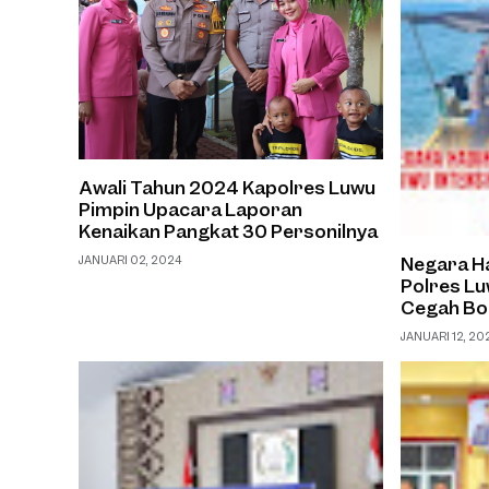
Awali Tahun 2024 Kapolres Luwu
Pimpin Upacara Laporan
Kenaikan Pangkat 30 Personilnya
Negara Ha
JANUARI 02, 2024
Polres Lu
Cegah Bo
JANUARI 12, 20