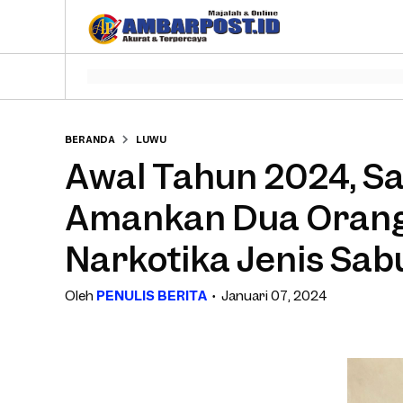
BERANDA
LUWU
Awal Tahun 2024, S
Amankan Dua Orang
Narkotika Jenis Sab
Oleh
PENULIS BERITA
Januari 07, 2024