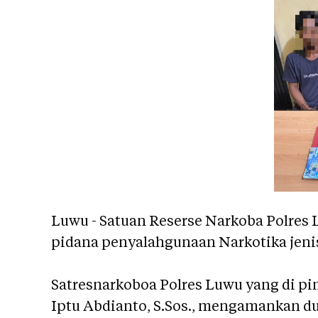
Luwu - Satuan Reserse Narkoba Polres
pidana penyalahgunaan Narkotika jenis
Satresnarkoboa Polres Luwu yang di p
Iptu Abdianto, S.Sos., mengamankan du