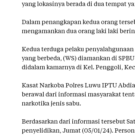
yang lokasinya berada di dua tempat y
Dalam penangkapan kedua orang tersebu
mengamankan dua orang laki laki berins
Kedua terduga pelaku penyalahgunaan n
yang berbeda, (WS) diamankan di SPBU
didalam kamarnya di Kel. Penggoli, Kec
Kasat Narkoba Polres Luwu IPTU Abdi
berawal dari informasi masyarakat ten
narkotika jenis sabu.
Berdasarkan dari informasi tersebut S
penyelidikan, Jumat (05/01/24). Person