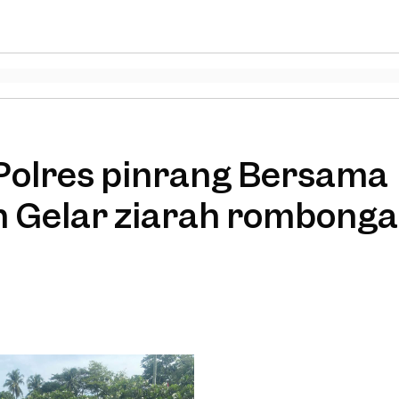
Polres pinrang Bersama
 Gelar ziarah rombong