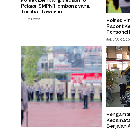
Pelajar SMPN 1 lembang yang
Terlibat Tawuran
Polres Pi
JULI 28, 2025
Raport K
Personel 
JANUARI 02, 2
Pengamana
Kecamata
Berjalan 