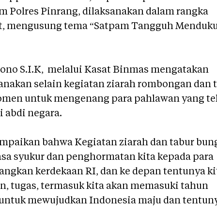
m Polres Pinrang, dilaksanakan dalam rangka
ut, mengusung tema “Satpam Tangguh Menduk
ono S.I.K, melalui Kasat Binmas mengatakan
akan selain kegiatan ziarah rombongan dan 
momen untuk mengenang para pahlawan yang te
 abdi negara.
mpaikan bahwa Kegiatan ziarah dan tabur bun
rasa syukur dan penghormatan kita kepada para
ngkan kerdekaan RI, dan ke depan tentunya ki
, tugas, termasuk kita akan memasuki tahun
al untuk mewujudkan Indonesia maju dan tentun