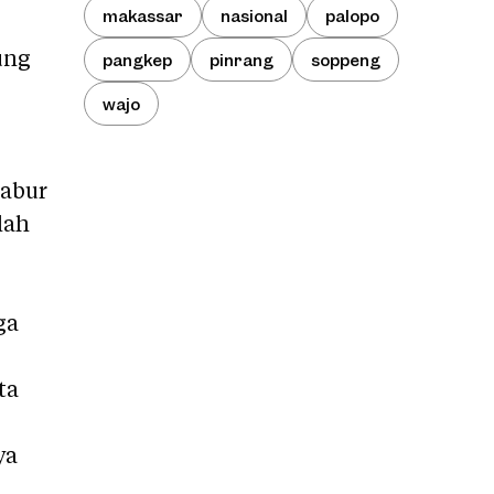
makassar
nasional
palopo
ung
pangkep
pinrang
soppeng
wajo
tabur
lah
ga
ta
ya