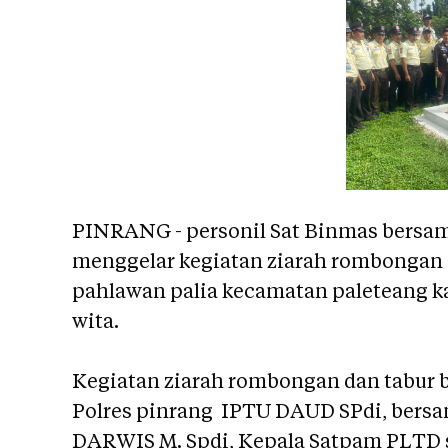
PINRANG - personil Sat Binmas bersa
menggelar kegiatan ziarah rombongan
pahlawan palia kecamatan paleteang ka
wita.
Kegiatan ziarah rombongan dan tabur 
Polres pinrang IPTU DAUD SPdi, bersa
DARWIS M. Spdi, Kepala Satpam PLTD