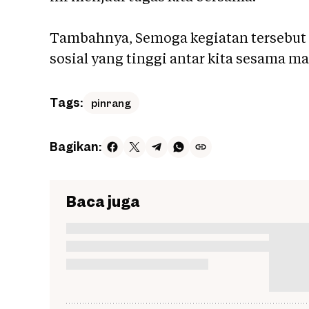
Tambahnya, Semoga kegiatan tersebut
sosial yang tinggi antar kita sesama m
Tags:
pinrang
Bagikan:
Baca juga