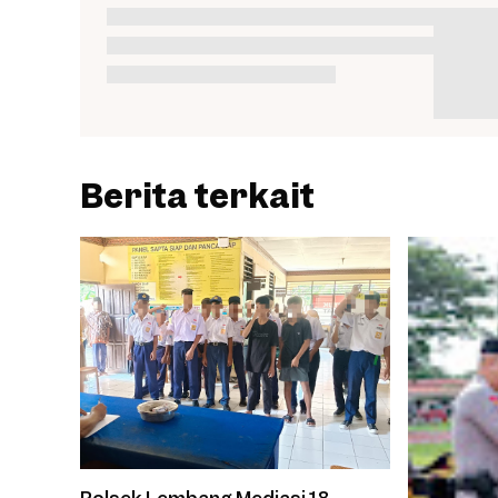
Berita terkait
Polsek Lembang Mediasi 18