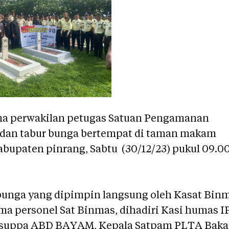
ma perwakilan petugas Satuan Pengamanan
 dan tabur bunga bertempat di taman makam
bupaten pinrang, Sabtu (30/12/23) pukul 09.0
bunga yang dipimpin langsung oleh Kasat Bin
ma personel Sat Binmas, dihadiri Kasi humas 
 suppa ABD BAYAM, Kepala Satpam PLTA Baka