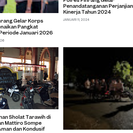
Penandatanganan Perjanjia
Kinerja Tahun 2024
nrang Gelar Korps
JANUARI 11, 2024
enaikan Pangkat
Periode Januari 2026
026
n Sholat Tarawih di
n Mattiro Sompe
Aman dan Kondusif