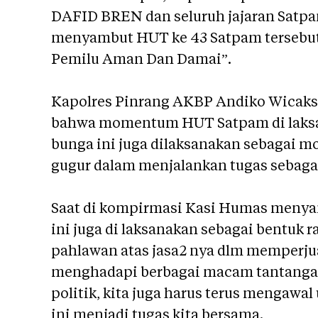
DAFID BREN dan seluruh jajaran Satpa
menyambut HUT ke 43 Satpam terseb
Pemilu Aman Dan Damai”.
Kapolres Pinrang AKBP Andiko Wicaks
bahwa momentum HUT Satpam di laksan
bunga ini juga dilaksanakan sebagai 
gugur dalam menjalankan tugas sebagai
Saat di kompirmasi Kasi Humas menya
ini juga di laksanakan sebagai bentuk 
pahlawan atas jasa2 nya dlm memperjua
menghadapi berbagai macam tantangan
politik, kita juga harus terus mengaw
ini menjadi tugas kita bersama.