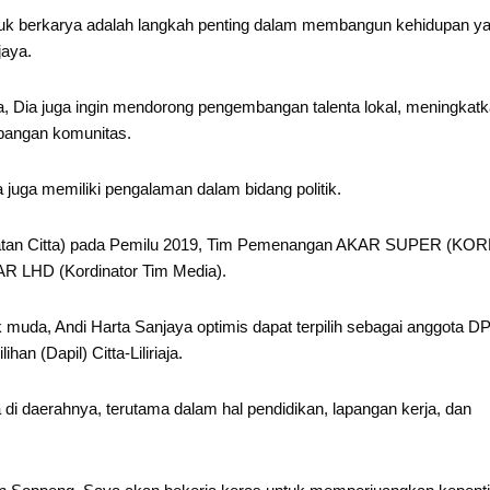
uk berkarya adalah langkah penting dalam membangun kehidupan y
jaya.
ga, Dia juga ingin mendorong pengembangan talenta lokal, meningkat
bangan komunitas.
a juga memiliki pengalaman dalam bidang politik.
tan Citta) pada Pemilu 2019, Tim Pemenangan AKAR SUPER (KO
R LHD (Kordinator Tim Media).
 muda, Andi Harta Sanjaya optimis dapat terpilih sebagai anggota 
n (Dapil) Citta-Liliriaja.
i daerahnya, terutama dalam hal pendidikan, lapangan kerja, dan