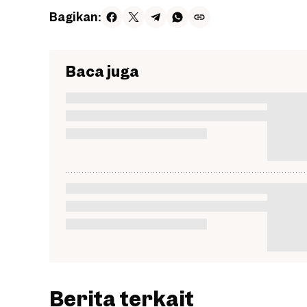
Bagikan:
Baca juga
Berita terkait