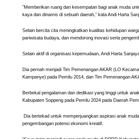
"Memberikan ruang dan kesempatan bagi anak muda unt
kaya dan dinamis di sebuah daerah," kata Andi Harta San
Selain bercita cita meningkatkan kualitas kehidupan war
pariwisata budaya, dan mendorong inovasi serta pengem
Selain aktif di organisasi kepemudaan, Andi Harta Sanjay
Dia pernah menjadi Tim Pemenangan AKAR (LO Kecama
Kampanye) pada Pemilu 2014, dan Tim Pemenangan AKA
Berbekal pengalaman dan dedikasi yang tinggi untuk anak
Kabupaten Soppeng pada Pemilu 2024 pada Daerah Pemiliha
Dia bertekad untuk memperjuangkan aspirasi anak muda d
pengembangan potensi ekonomi kreatif.