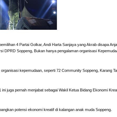
lihan 4 Partai Golkar, Andi Harta Sanjaya yang Akrab disapa Anj
ursi DPRD Soppeng, Bukan hanya pengalaman organisasi Kepemuda
rbagai organisasi kepemudaan, seperti 72 Community Soppeng, Karang T
 ini juga pernah menjabat sebagai Wakil Ketua Bidang Ekonomi Kreat
bangkan potensi ekonomi kreatif di kalangan anak muda Soppeng.