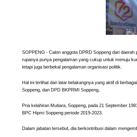
SOPPENG - Calon anggota DPRD Soppeng dari daerah pemi
rupanya punya pengalaman yang cukup untuk menuju k
tetapi juga berbekal pengalaman organisasi politik.
Hal ini terlihat dari latar belakangnya yang aktif di be
Soppeng, dan DPD BKPRMI Soppeng.
Pria kelahiran Mutiara, Soppeng, pada 21 September 1981
BPC Hipmi Soppeng periode 2019-2023.
Dalam jabatan tersebut, dia berkontribusi dalam mengem