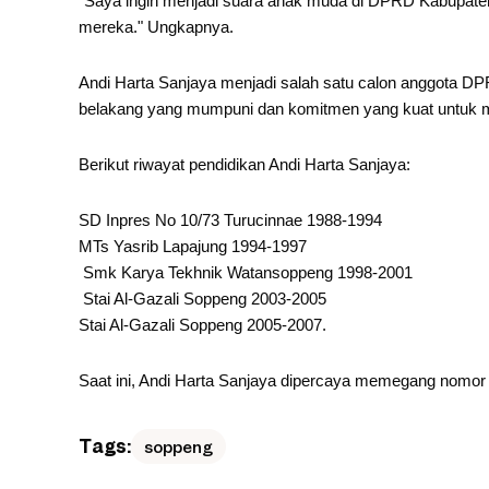
"Saya ingin menjadi suara anak muda di DPRD Kabupate
mereka." Ungkapnya.
Andi Harta Sanjaya menjadi salah satu calon anggota DP
belakang yang mumpuni dan komitmen yang kuat untuk
Berikut riwayat pendidikan Andi Harta Sanjaya:
SD Inpres No 10/73 Turucinnae 1988-1994
MTs Yasrib Lapajung 1994-1997
Smk Karya Tekhnik Watansoppeng 1998-2001
Stai Al-Gazali Soppeng 2003-2005
Stai Al-Gazali Soppeng 2005-2007.
Saat ini, Andi Harta Sanjaya dipercaya memegang nomor uru
Tags:
soppeng