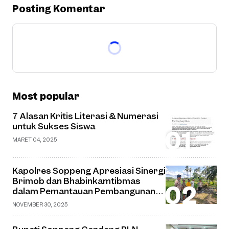
Posting Komentar
Most popular
7 Alasan Kritis Literasi & Numerasi
untuk Sukses Siswa
MARET 04, 2025
Kapolres Soppeng Apresiasi Sinergi
Brimob dan Bhabinkamtibmas
dalam Pemantauan Pembangunan
Jembatan Gantung di Desa Watu
NOVEMBER 30, 2025