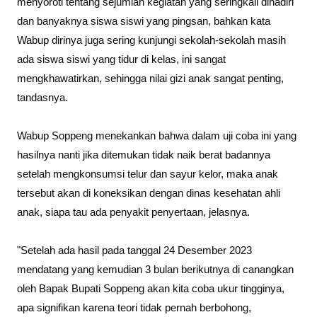
menyoroti tentang sejumlah kegiatan yang seringkali dihadiri
dan banyaknya siswa siswi yang pingsan, bahkan kata
Wabup dirinya juga sering kunjungi sekolah-sekolah masih
ada siswa siswi yang tidur di kelas, ini sangat
mengkhawatirkan, sehingga nilai gizi anak sangat penting,
tandasnya.
Wabup Soppeng menekankan bahwa dalam uji coba ini yang
hasilnya nanti jika ditemukan tidak naik berat badannya
setelah mengkonsumsi telur dan sayur kelor, maka anak
tersebut akan di koneksikan dengan dinas kesehatan ahli
anak, siapa tau ada penyakit penyertaan, jelasnya.
"Setelah ada hasil pada tanggal 24 Desember 2023
mendatang yang kemudian 3 bulan berikutnya di canangkan
oleh Bapak Bupati Soppeng akan kita coba ukur tingginya,
apa signifikan karena teori tidak pernah berbohong,